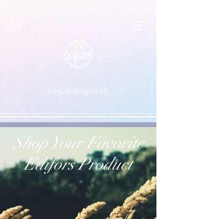
Login/ Registrati
Shop Your Favorite
Edifors Product