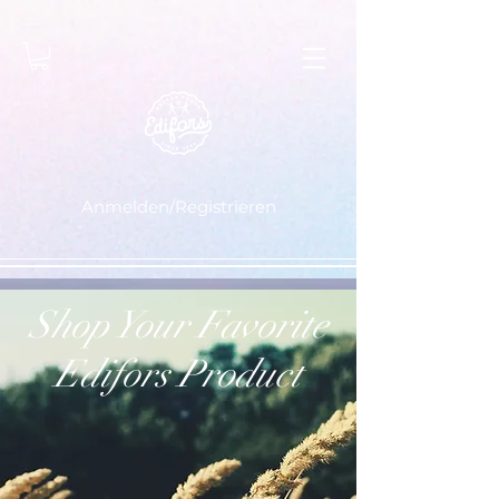
Anmelden/Registrieren
Shop Your Favorite
Edifors Product